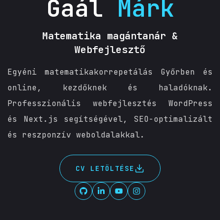
Gaál
Márk
Matematika magántanár &
Webfejlesztő
Egyéni matematikakorrepetálás Győrben és
online, kezdőknek és haladóknak.
Professzionális webfejlesztés WordPress
és Next.js segítségével, SEO-optimalizált
és reszponzív weboldalakkal.
CV LETÖLTÉSE